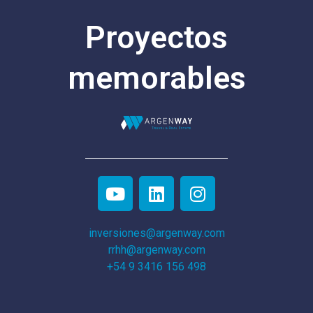
Proyectos
memorables
inversiones@argenway.com
rrhh@argenway.com
+54 9 3416 156 498