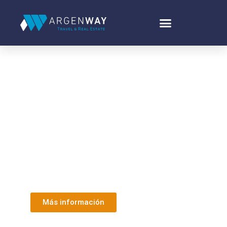
Pool de inversión
Punta Cana
Más información