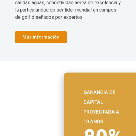
cálidas aguas, conectividad aérea de excelencia y
la particularidad de ser líder mundial en campos
de golf diseñados por expertos.
Más información
GANANCIA DE
CAPITAL
PROYECTADA A
10 AÑOS