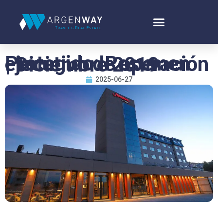
Protegido: Resumen ejecutivo de operación | Diciembre 2019
2025-06-27