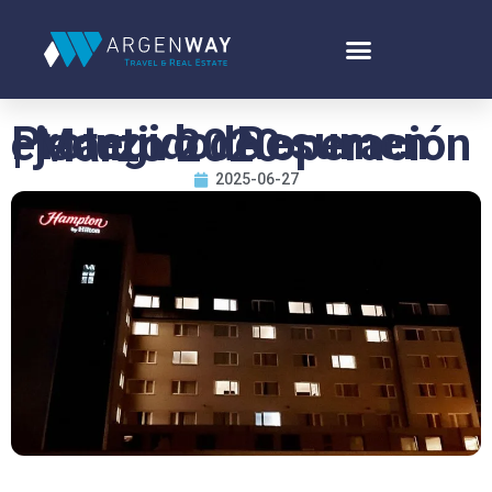
Protegido: Resumen ejecutivo de operación | Marzo 2020
2025-06-27