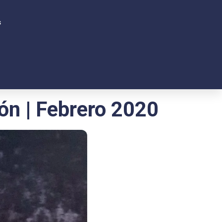
s
ón | Febrero 2020