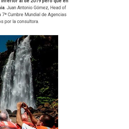
 inferior al de 2019 pero que en
ia
. Juan Antonio Gómez, Head of
la 7ª Cumbre Mundial de Agencias
s por la consultora.