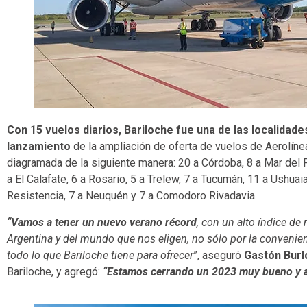
Con 15 vuelos diarios, Bariloche fue una de las localidade
lanzamiento
de la ampliación de oferta de vuelos de Aerolín
diagramada de la siguiente manera: 20 a Córdoba, 8 a Mar del P
a El Calafate, 6 a Rosario, 5 a Trelew, 7 a Tucumán, 11 a Ushuaia,
Resistencia, 7 a Neuquén y 7 a Comodoro Rivadavia.
“Vamos a tener un nuevo verano récord
, con un alto índice de 
Argentina y del mundo que nos eligen, no sólo por la convenie
todo lo que Bariloche tiene para ofrecer
”, aseguró
Gastón Burl
Bariloche, y agregó:
“Estamos cerrando un 2023 muy bueno y 