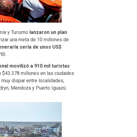
mía y Turismo
lanzaron un plan
canzar una meta de 10 millones de
neraría sería de unos US$
PBI.
nal movilizó a 910 mil turistas
n $43.378 millones en las ciudades
ue muy dispar entre localidades,
adryn, Mendoza y Puerto Iguazú.