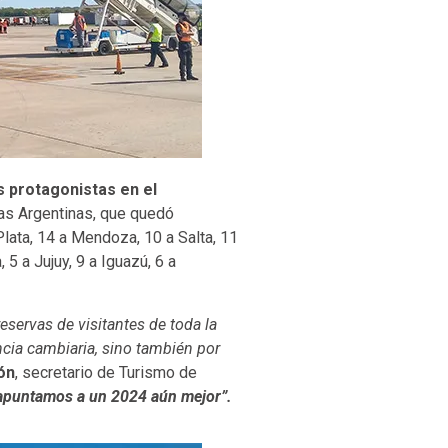
s protagonistas en el
eas Argentinas, que quedó
lata, 14 a Mendoza, 10 a Salta, 11
 5 a Jujuy, 9 a Iguazú, 6 a
reservas de visitantes de toda la
ncia cambiaria, sino también por
ón
, secretario de Turismo de
apuntamos a un 2024 aún mejor”.