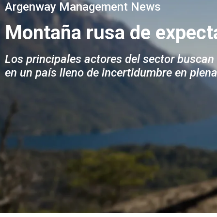
Argenway Management News
Montaña rusa de expect
Los principales actores del sector buscan 
en un país lleno de incertidumbre en plena