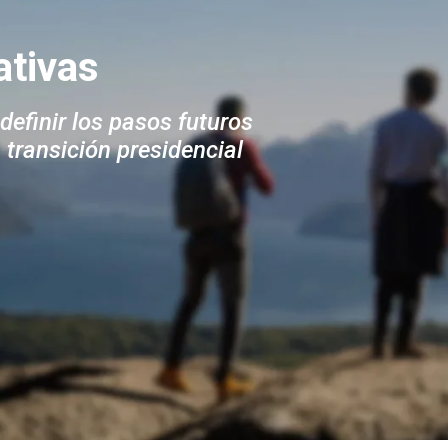
ativas
definir los pasos futuros
 transición presidencial