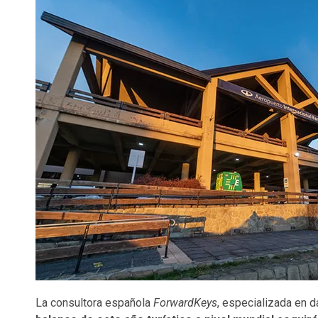
La consultora española
ForwardKeys
, especializada en d