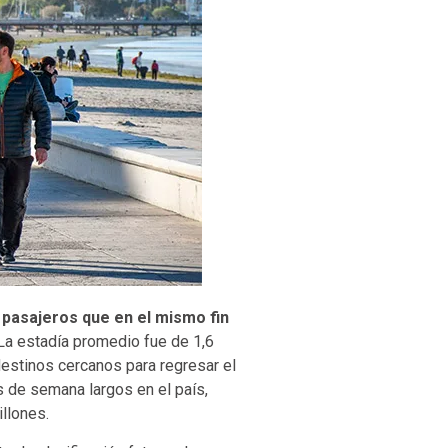
 pasajeros que en el mismo fin
 La estadía promedio fue de 1,6
destinos cercanos para regresar el
s de semana largos en el país,
illones.