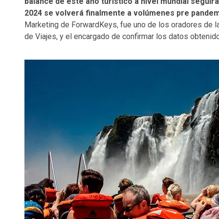
balance de este año turístico a nivel mundial seguirá
2024 se volverá finalmente a volúmenes pre pandem
Marketing de ForwardKeys, fue uno de los oradores de 
de Viajes, y el encargado de confirmar los datos obtenido