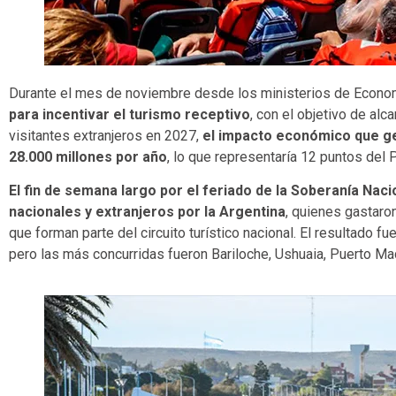
Durante el mes de noviembre desde los ministerios de Econo
para incentivar el turismo receptivo
, con el objetivo de al
visitantes extranjeros en 2027,
el impacto económico que ge
28.000 millones por año
, lo que representaría 12 puntos del 
El fin de semana largo por el feriado de la Soberanía Nacio
nacionales y extranjeros por la Argentina
, quienes gastaro
que forman parte del circuito turístico nacional. El resultado f
pero las más concurridas fueron Bariloche, Ushuaia, Puerto M