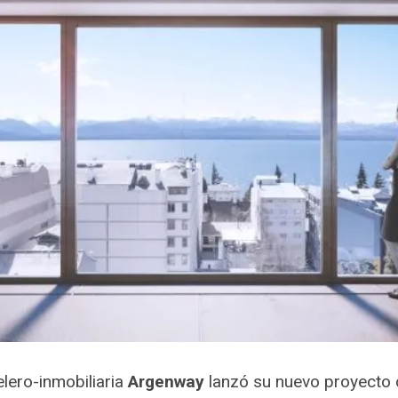
elero-inmobiliaria
Argenway
lanzó su nuevo proyecto