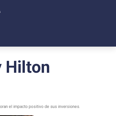
s
y Hilton
oran el impacto positivo de sus inversiones.