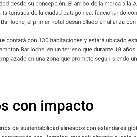
lidad desde su concepción. El arribo de la marca a la 
ferta turística de la ciudad patagónica, funcionando
ariloche, el primer hotel desarrollado en alianza con 
he
contará con 130 habitaciones y estará ubicado est
mpton Bariloche, en un terreno que durante 18 años a
emplazado en una zona que promete seguir siendo un
os con impacto
terios de sustentabilidad alineados con estándares glob