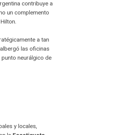
Argentina contribuye a
 como un complemento
Hilton.
ratégicamente a tan
lbergó las oficinas
 punto neurálgico de
ales y locales,