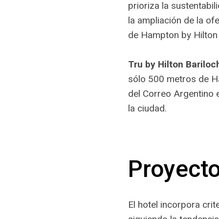
prioriza la sustentabi
la ampliación de la o
de Hampton by Hilton B
Tru by Hilton Bariloc
sólo 500 metros de Ha
del Correo Argentino 
la ciudad.
Proyect
El hotel incorpora cri