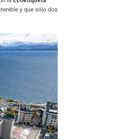
on la
Ecoetiqueta
ostenible y que sólo dos