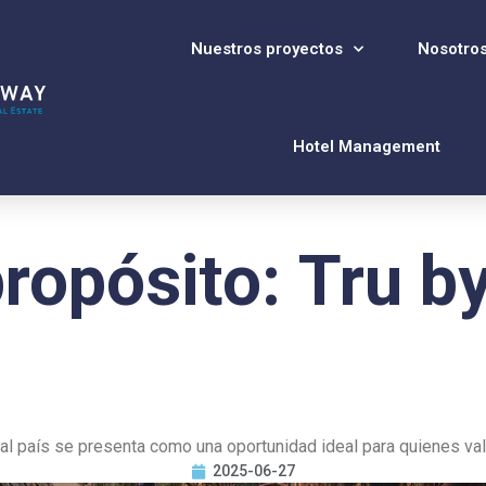
Nuestros proyectos
Nosotro
Hotel Management
propósito: Tru b
al país se presenta como una oportunidad ideal para quienes val
2025-06-27