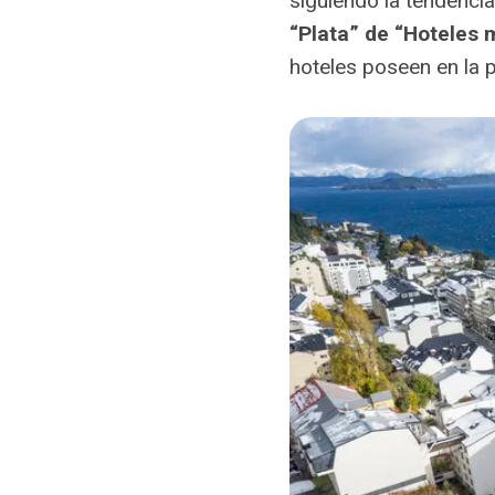
siguiendo la tendenc
“Plata” de “Hoteles
hoteles poseen en la p