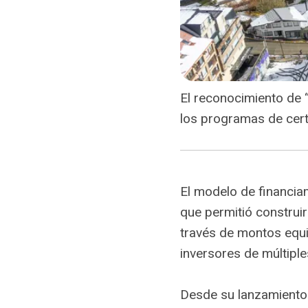
El reconocimiento de 
los programas de cert
El modelo de financia
que permitió construi
través de montos equiv
inversores de múltiples
Desde su lanzamiento 