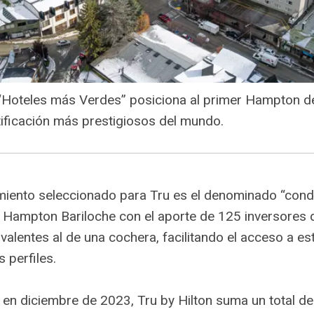
“Hoteles más Verdes” posiciona al primer Hampton de
ificación más prestigiosos del mundo.
miento seleccionado para Tru es el denominado “cond
r Hampton Bariloche con el aporte de 125 inversores d
alentes al de una cochera, facilitando el acceso a es
 perfiles.
en diciembre de 2023, Tru by Hilton suma un total de 